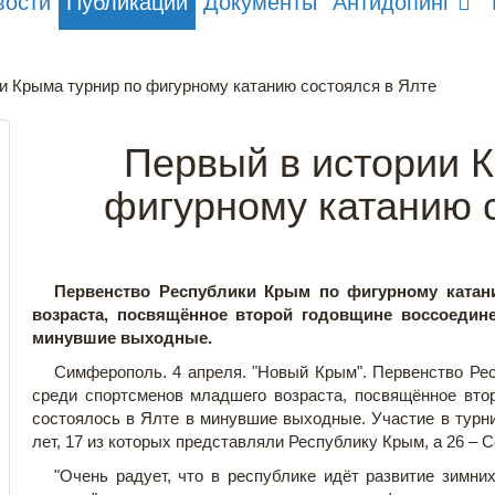
вости
Публикации
Документы
Антидопинг
и Крыма турнир по фигурному катанию состоялся в Ялте
Первый в истории 
фигурному катанию 
Первенство Республики Крым по фигурному катан
возраста, посвящённое второй годовщине воссоедин
минувшие выходные.
Симферополь. 4 апреля. "Новый Крым". Первенство Ре
среди спортсменов младшего возраста, посвящённое вто
состоялось в Ялте в минувшие выходные. Участие в турни
лет, 17 из которых представляли Республику Крым, а 26 – 
"Очень радует, что в республике идёт развитие зимних