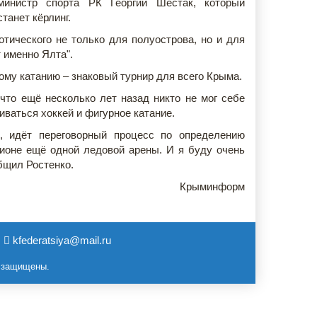
 министр спорта РК Георгий Шестак, который
танет кёрлинг.
отического не только для полуострова, но и для
т именно Ялта".
ому катанию – знаковый турнир для всего Крыма.
что ещё несколько лет назад никто не мог себе
иваться хоккей и фигурное катание.
, идёт переговорный процесс по определению
ионе ещё одной ледовой арены. И я буду очень
общил Ростенко.
Крыминформ
kfederatsiya@mail.ru
а защищены.