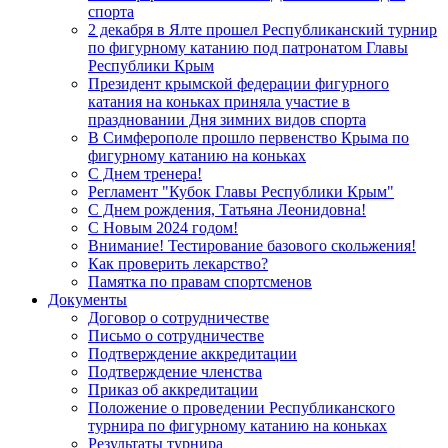
спорта
2 декабря в Ялте прошел Республиканский турнир
по фигурному катанию под патронатом Главы
Республики Крым
Президент крымской федерации фигурного
катания на коньках приняла участие в
праздновании Дня зимних видов спорта
В Симферополе прошло первенство Крыма по
фигурному катанию на коньках
С Днем тренера!
Регламент "Кубок Главы Республики Крым"
С Днем рождения, Татьяна Леонидовна!
С Новым 2024 годом!
Внимание! Тестирование базового скольжения!
Как проверить лекарство?
Памятка по правам спортсменов
Документы
Договор о сотрудничестве
Письмо о сотрудничестве
Подтверждение аккредитации
Подтверждение членства
Приказ об аккредитации
Положение о проведении Республиканского
турнира по фигурному катанию на коньках
Результаты турнира