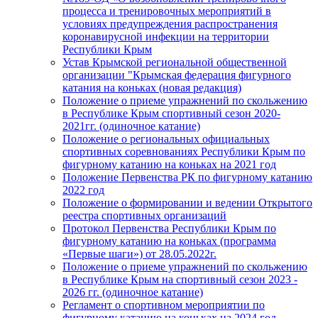
процесса и тренировочных мероприятий в
условиях предупреждения распространения
коронавирусной инфекции на территории
Республики Крым
Устав Крымской региональной общественной
организации "Крымская федерация фигурного
катания на коньках (новая редакция)
Положение о приеме упражнений по скольжению
в Республике Крым спортивный сезон 2020-
2021гг. (одиночное катание)
Положение о региональных официальных
спортивных соревнованиях Республики Крым по
фигурному катанию на коньках на 2021 год
Положение Первенства РК по фигурному катанию
2022 год
Положение о формировании и ведении Открытого
реестра спортивных организаций
Протокол Первенства Республики Крым по
фигурному катанию на коньках (программа
«Первые шаги») от 28.05.2022г.
Положение о приеме упражнений по скольжению
в Республике Крым на спортивный сезон 2023 -
2026 гг. (одиночное катание)
Регламент о спортивном мероприятии по
фигурному катанию на коньках на 2024 год