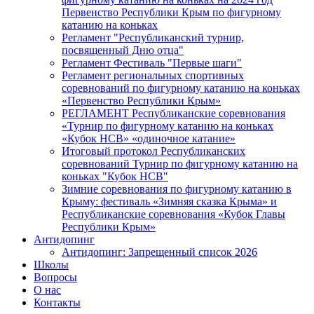
Первенство Республики Крым по фигурному
катанию на коньках
Регламент "Республиканский турнир,
посвященный Дню отца"
Регламент Фестиваль "Первые шаги"
Регламент региональных спортивных
соревнований по фигурному катанию на коньках
«Первенство Республики Крым»
РЕГЛАМЕНТ Республиканские соревнования
«Турнир по фигурному катанию на коньках
«Кубок НСВ» «одиночное катание»
Итоговый протокол Республиканских
соревнований Турнир по фигурному катанию на
коньках "Кубок НСВ"
Зимние соревнования по фигурному катанию в
Крыму: фестиваль «Зимняя сказка Крыма» и
Республиканские соревнования «Кубок Главы
Республики Крым»
Антидопинг
Антидопинг: Запрещенный список 2026
Школы
Вопросы
О нас
Контакты