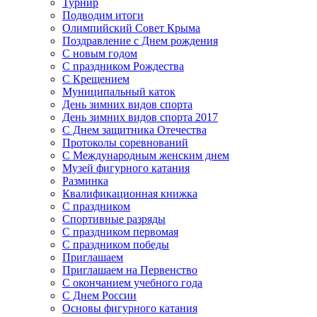
Турнир
Подводим итоги
Олимпийский Совет Крыма
Поздравление с Днем рождения
С новым годом
С праздником Рождества
С Крещением
Муниципальный каток
День зимних видов спорта
День зимних видов спорта 2017
С Днем защитника Отечества
Протоколы соревнований
С Международным женским днем
Музей фигурного катания
Разминка
Квалификационная книжка
С праздником
Спортивные разряды
С праздником первомая
С праздником победы
Приглашаем
Приглашаем на Первенство
С окончанием учебного года
С Днем России
Основы фигурного катания