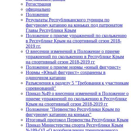
Регистрация
официально
Положение
Результаты Республиканского турнира по
фигурному катанию на коньках под патронатом
Главы Республики Крым
Положение о приеме упражнений по скольжению
в Республике Крым на спортивный сезон 2018-
2019 гг.
О внесении изменений в Положение о приеме
упражнений по скольжению в Республике Крым
на спортивный сезон 2018-2019 гг
Положение о приеме нормы «юный фигурист»
Нормы «Юный фигурист» сохранены в
одиночном катании
Разъяснения к разделу 5 "Требования к участникам
соревнований"
Приказ №49 о внесении изменений в Положение о
приеме упражнений по скольжению в Республике
Крым на спортивный сезон 2018-2019 гг
Положение "Первенство Республики Крым по
фигурному катанию на коньках"
Итоговый протокол Первенства Республики Крым
Приказ Министерства спорта Республики Крым
№189-ОД «О возобновлении тренировочного