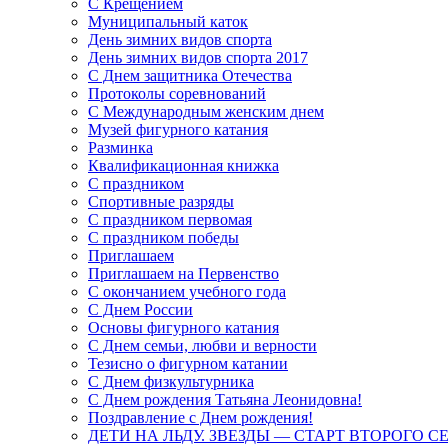
С Крещением
Муниципальный каток
День зимних видов спорта
День зимних видов спорта 2017
С Днем защитника Отечества
Протоколы соревнований
С Международным женским днем
Музей фигурного катания
Разминка
Квалификационная книжка
С праздником
Спортивные разряды
С праздником первомая
С праздником победы
Приглашаем
Приглашаем на Первенство
С окончанием учебного года
С Днем России
Основы фигурного катания
С Днем семьи, любви и верности
Тезисно о фигурном катании
С Днем физкультурника
С Днем рождения Татьяна Леонидовна!
Поздравление с Днем рождения!
ДЕТИ НА ЛЬДУ. ЗВЕЗДЫ — СТАРТ ВТОРОГО С