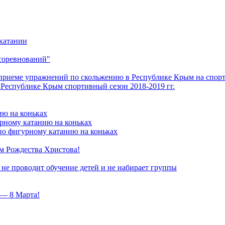
катании
 соревнований"
приеме упражнений по скольжению в Республике Крым на спорт
Республике Крым спортивный сезон 2018-2019 гг.
ию на коньках
рному катанию на коньках
о фигурному катанию на коньках
м Рождества Христова!
не проводит обучение детей и не набирает группы
 — 8 Марта!