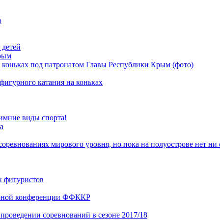
ю
 детей
рым
 коньках под патронатом Главы Республики Крым (фото)
фигурного катания на коньках
зимние виды спорта!
а
соревнованиях мирового уровня, но пока на полуострове нет ни
х фигуристов
борной конференции ФФККР
проведении соревнований в сезоне 2017/18