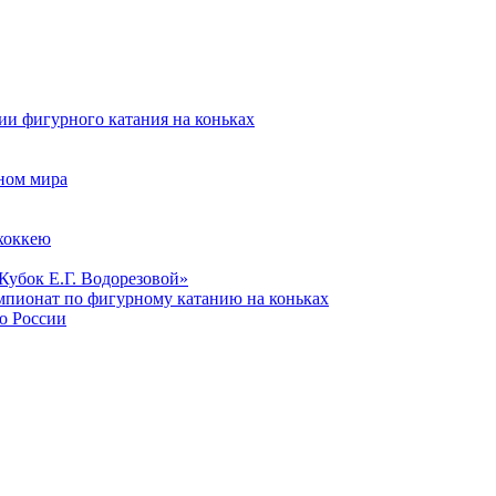
и фигурного катания на коньках
ном мира
хоккею
Кубок Е.Г. Водорезовой»
мпионат по фигурному катанию на коньках
о России