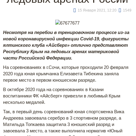
15 Января 2021, 12:20
1549
Несмотря на перебои в тренировочном процессе из-за
новой коронавирусной инфекции Covid-19, фигуристы
ялтинского клуба «Айсберг» отлично представляют
Республику Крым на ледовых аренах материковой
части Российской Федерации.
На соревнованиях в г.Сочи, которые проходили 20 февраля
2020 года юная крымчанка Елизавета Тибекина заняла
первое место в первом юношеском разряде.
В октябре 2020 года на соревнованиях в Казани
воспитанники ФК «Айсберг» привезли в любимый Крым
несколько медалей.
Так, в первый день соревнований юная спортсменка Вика
Андреева завоевала серебро в 3 спортивном разряде, а
Матильда Топкаева защитила 3 юношеский разряд и
завоевала 3 место, а также выполнила норматив «Юный