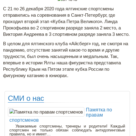
С 21 по 26 декабря 2020 года ялтинские спортсмены
отправились на соревнования в Санкт-Петербург, где
проходил второй этап «Кубка Петра Великого». Линда
Прокофьева во 2 спортивном разряде заняла 2 место, а
Виктория Андреева в 3 спортивном разряде заняла 3 место.
В целом для ялтинского клуба «Айсберг» год, не смотря на
пандемию, отсутствие занятий какое-то время и другие
трудности, был очень насыщенным и медальным. Так,
впервые в истории Ялты наша фигуристка представила
Республику Крым на Пятом этапе кубка России по
фигурному катанию в юниорах.
СМИ о нас
Памятка по
правам
спортсменов
Уважаемые спортсмены, тренеры и родители! Каждый
спортсмен не только обязан соблюдать антидопинговые
правила, но и имеет…