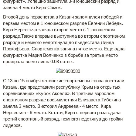
фигурист». Успешно защитила 3-й юношеский разряд и
заняла 4 место Кира Самок.
Второй день первенства в Казани запомнился победой и
первым местом в 1 юношеском разряде Евгении Лебедь.
Кира Нерсесьян заняла второе место в 1 юношеском
разряде.Также впервые выступила во втором спортивном
разряде и немного недотянула до пьедестала Линда
Прокофьева. Спортсменка заняла пятое место. Еще одна
фигуристка Мария Волченко в борьбе за третье место
проиграла всего лишь 0.08 сотых.
С 13 по 15 ноября ялтинские спортсмены снова посетили
Казань, где представили республику Крым на открытых
соревнованиях «Кубок Акселя». В третьем взрослом
спортивном разряде восьмилетняя Елизавета Тибекина
заняла 3 место, Виктория Андреева - 4 место, Кира
Нерсесьян - 6 место. Кстати, Кира с первого раза сдала
третий спортивный разряд, немного недотянув до тройки
лидеров.