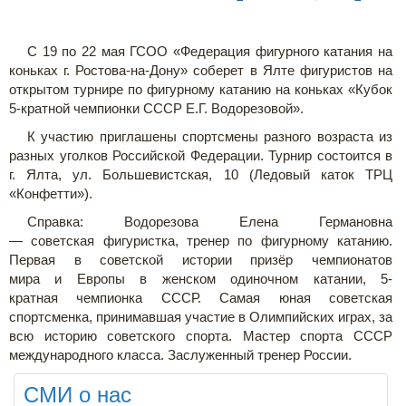
С 19 по 22 мая ГСОО «Федерация фигурного катания на
коньках г. Ростова-на-Дону» соберет в Ялте фигуристов на
открытом турнире по фигурному катанию на коньках «Кубок
5-кратной чемпионки СССР Е.Г. Водорезовой».
К участию приглашены спортсмены разного возраста из
разных уголков Российской Федерации. Турнир состоится в
г. Ялта, ул. Большевистская, 10 (Ледовый каток ТРЦ
«Конфетти»).
Справка: Водорезова Елена Германовна
— советская фигуристка, тренер по фигурному катанию.
Первая в советской истории призёр чемпионатов
мира и Европы в женском одиночном катании, 5-
кратная чемпионка СССР. Самая юная советская
спортсменка, принимавшая участие в Олимпийских играх, за
всю историю советского спорта. Мастер спорта СССР
международного класса. Заслуженный тренер России.
СМИ о нас