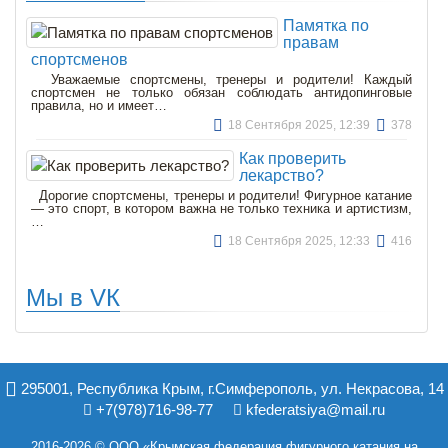
Памятка по
правам
спортсменов
Уважаемые спортсмены, тренеры и родители! Каждый
спортсмен не только обязан соблюдать антидопинговые
правила, но и имеет…
18 Сентября 2025, 12:39
378
Как проверить
лекарство?
Дорогие спортсмены, тренеры и родители! Фигурное катание
— это спорт, в котором важна не только техника и артистизм,
…
18 Сентября 2025, 12:33
416
Мы в VК
295001, Республика Крым, г.Симферополь, ул. Некрасова, 14
+7(978)716-98-77
kfederatsiya@mail.ru
2016-2026 © ООО «Крымская федерация фигурного катания на