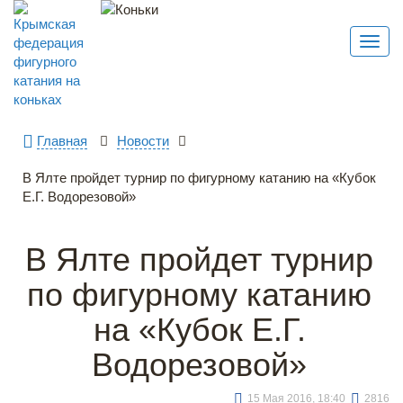
Toggl
navig
Главная
Новости
В Ялте пройдет турнир по фигурному катанию на «Кубок
Е.Г. Водорезовой»
В Ялте пройдет турнир
по фигурному катанию
на «Кубок Е.Г.
Водорезовой»
15 Мая 2016, 18:40
2816